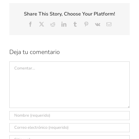
Share This Story, Choose Your Platform!
Facebook
X
Reddit
LinkedIn
Tumblr
Pinterest
Vk
Correo
electrónico
Deja tu comentario
Comentar