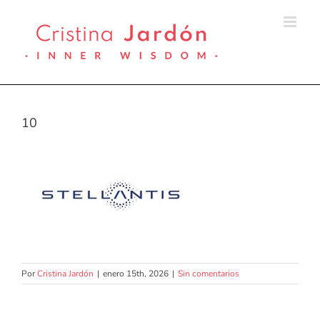
Saltar
al
contenido
10
Por
Cristina Jardón
|
enero 15th, 2026
|
Sin comentarios