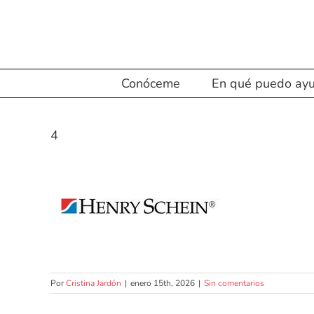
Saltar
al
contenido
Conóceme
En qué puedo ayu
4
Por
Cristina Jardón
|
enero 15th, 2026
|
Sin comentarios