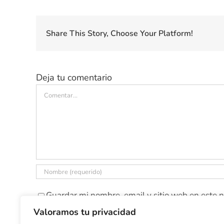
Share This Story, Choose Your Platform!
Deja tu comentario
Comentar
Guardar mi nombre, email y sitio web en este 
Valoramos tu privacidad