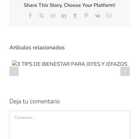
Share This Story, Choose Your Platform!
Facebook
X
Reddit
LinkedIn
Tumblr
Pinterest
Vk
Correo
electrónico
Artículos relacionados
CUANDO EL ENTORNO LABORAL
ENFERMA
Deja tu comentario
Comentar