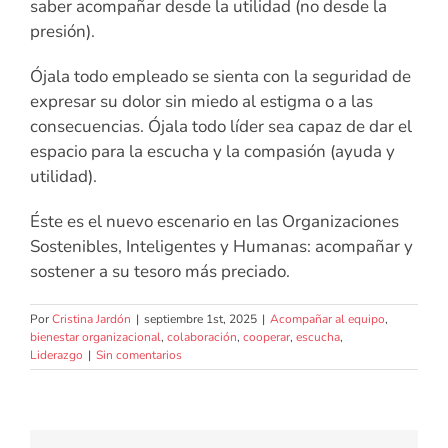
saber acompañar desde la utilidad (no desde la
presión).
Ójala todo empleado se sienta con la seguridad de
expresar su dolor sin miedo al estigma o a las
consecuencias. Ójala todo líder sea capaz de dar el
espacio para la escucha y la compasión (ayuda y
utilidad).
Éste es el nuevo escenario en las Organizaciones
Sostenibles, Inteligentes y Humanas: acompañar y
sostener a su tesoro más preciado.
Por
Cristina Jardón
|
septiembre 1st, 2025
|
Acompañar al equipo
,
bienestar organizacional
,
colaboración
,
cooperar
,
escucha
,
Liderazgo
|
Sin comentarios