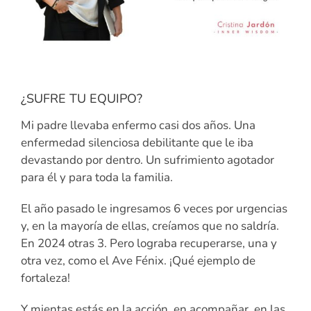
¿SUFRE TU EQUIPO?
Mi padre llevaba enfermo casi dos años. Una
enfermedad silenciosa debilitante que le iba
devastando por dentro. Un sufrimiento agotador
para él y para toda la familia.
El año pasado le ingresamos 6 veces por urgencias
y, en la mayoría de ellas, creíamos que no saldría.
En 2024 otras 3. Pero lograba recuperarse, una y
otra vez, como el Ave Fénix. ¡Qué ejemplo de
fortaleza!
Y mientas estás en la acción, en acompañar, en las