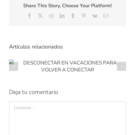
Share This Story, Choose Your Platform!
Facebook
X
Reddit
LinkedIn
Tumblr
Pinterest
Vk
Correo
electrónico
Artículos relacionados
3 TIPS DE BIENESTAR PARA JEFES Y
JEFAZOS
Deja tu comentario
Comentar